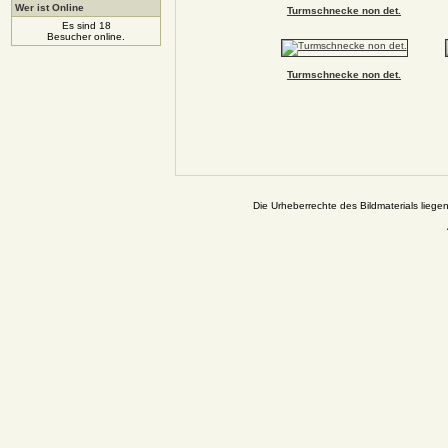
Wer ist Online
Turmschnecke non det.
Es sind 18
Besucher online.
Turmschnecke non det.
Die Urheberrechte des Bildmaterials liege