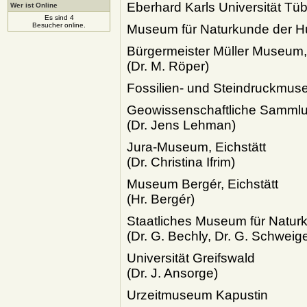
Eberhard Karls Universität Tü
Wer ist Online
Es sind 4
Besucher online.
Museum für Naturkunde der Hum
Bürgermeister Müller Museum,
(Dr. M. Röper)
Fossilien- und Steindruckm
Geowissenschaftliche Sammlu
(Dr. Jens Lehman)
Jura-Museum, Eichstätt
(Dr. Christina Ifrim)
Museum Bergér, Eichstätt
(Hr. Bergér)
Staatliches Museum für Naturk
(Dr. G. Bechly, Dr. G. Schweige
Universität Greifswald
(Dr. J. Ansorge)
Urzeitmuseum Kapustin