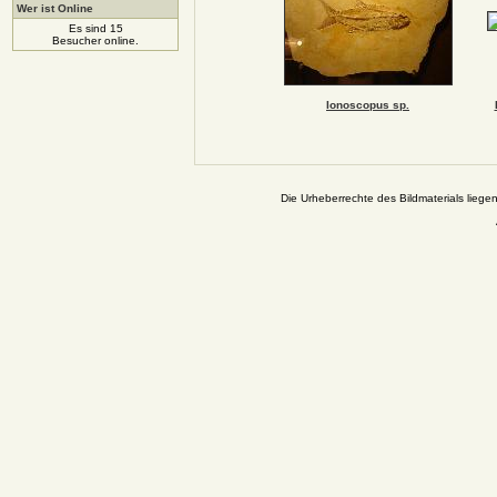
Wer ist Online
Es sind 15
Besucher online.
Ionoscopus sp.
Die Urheberrechte des Bildmaterials liege