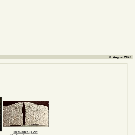
8. August 2026
Medusites (1 Art)