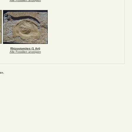
Alle Fossilien anzeigen
Rhizostomites (1 Art)
Alle Fossilien anzeigen
en.