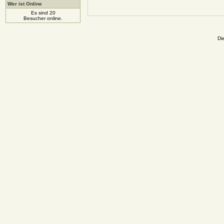
Wer ist Online
Es sind 20
Besucher online.
Di