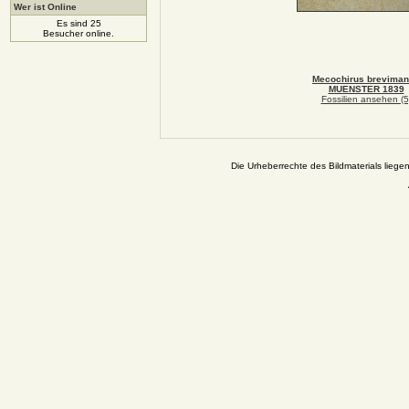
Wer ist Online
Es sind 25
Besucher online.
Mecochirus brevima
MUENSTER 1839
Fossilien ansehen (5
Die Urheberrechte des Bildmaterials liege