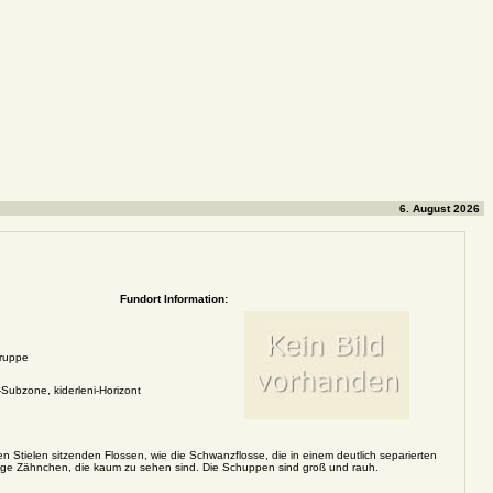
6. August 2026
Fundort Information:
Gruppe
Subzone, kiderleni-Horizont
n Stielen sitzenden Flossen, wie die Schwanzflosse, die in einem deutlich separierten
inzige Zähnchen, die kaum zu sehen sind. Die Schuppen sind groß und rauh.