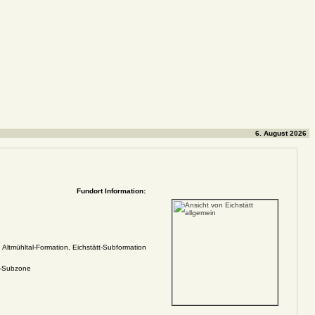
6. August 2026
Fundort Information:
 Altmühltal-Formation, Eichstätt-Subformation
e-Subzone