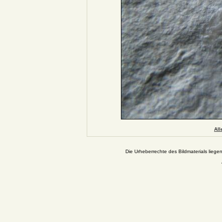
All
Die Urheberrechte des Bildmaterials liege