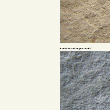
Bild von Martillepas holisi: