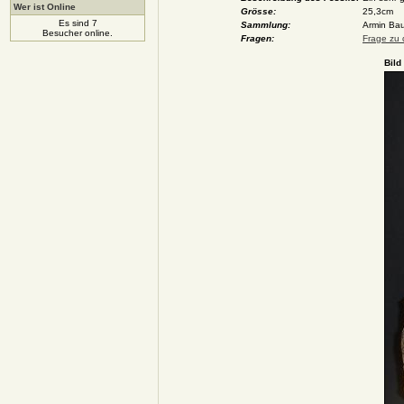
Wer ist Online
Grösse:
25,3cm
Es sind 7
Sammlung:
Armin Bau
Besucher online.
Fragen:
Frage zu 
Bild