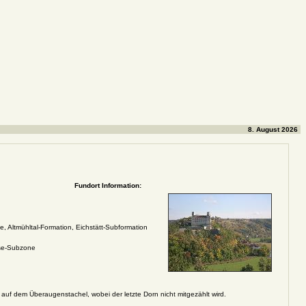
8. August 2026
Fundort Information:
, Altmühltal-Formation, Eichstätt-Subformation
se-Subzone
auf dem Überaugenstachel, wobei der letzte Dorn nicht mitgezählt wird.