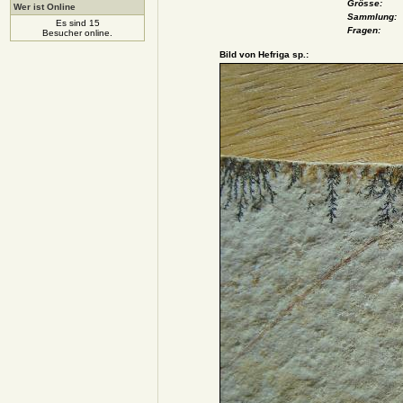
Grösse:
Wer ist Online
Sammlung:
Es sind 15
Fragen:
Besucher online.
Bild von Hefriga sp.: