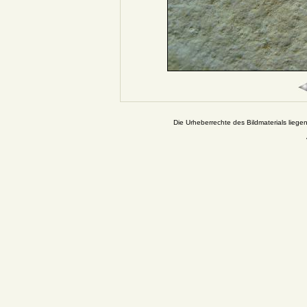
Die Urheberrechte des Bildmaterials liege