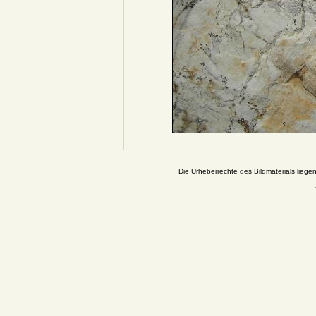
Die Urheberrechte des Bildmaterials liege