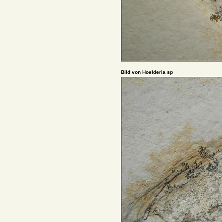
Bild von Hoelderia sp