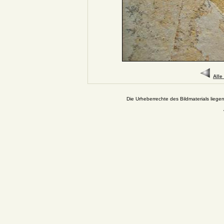
Alle
Die Urheberrechte des Bildmaterials liege