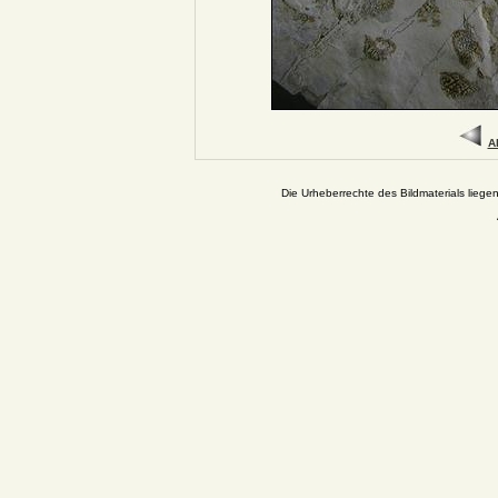
A
Die Urheberrechte des Bildmaterials liege