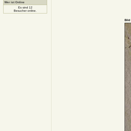
Wer ist Online
Es sind 12
Besucher online.
Bild