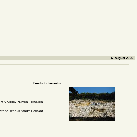
6. August 2026
Fundort Information:
ra-Gruppe, Painten-Formation
zone, rebouletianum-Horizont