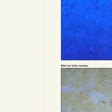
Bild von Urda rostrata: