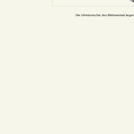
Die Urheberrechte des Bildmaterials liege