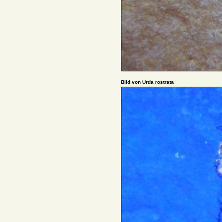
Bild von Urda rostrata