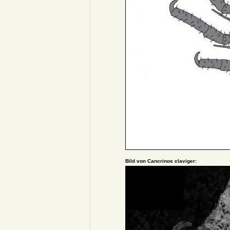
Bild von Cancrinos claviger: