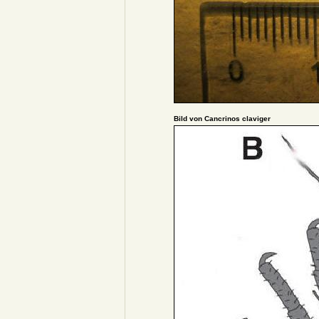
Bild von Cancrinos claviger