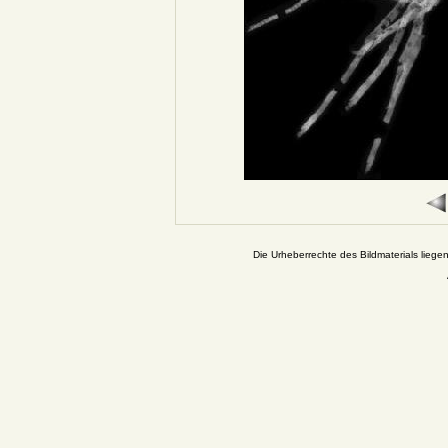
Die Urheberrechte des Bildmaterials liege