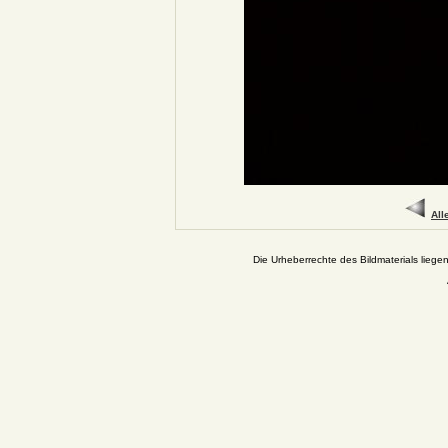
All
Die Urheberrechte des Bildmaterials liege