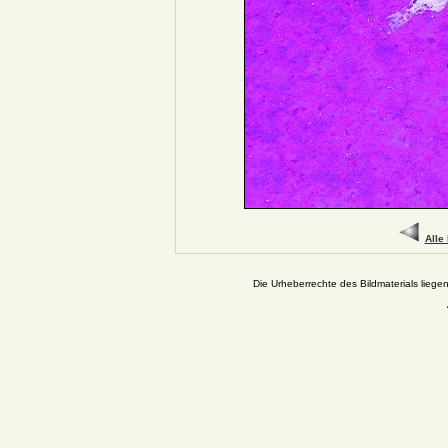
Alle
Die Urheberrechte des Bildmaterials liege