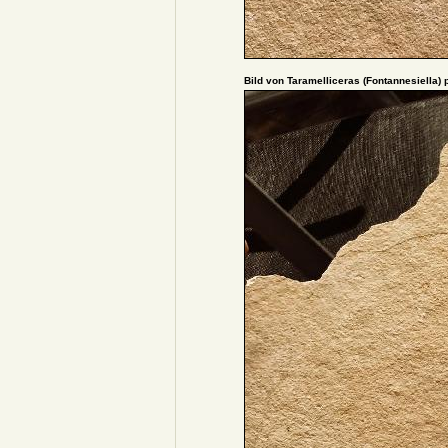
Bild von Taramelliceras (Fontannesiella)