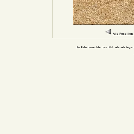
Alle Fossilien
Die Urheberrechte des Bildmaterials liege