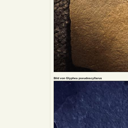
Bild von Glyphea pseudoscyllarus