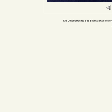
Die Urheberrechte des Bildmaterials liege