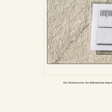
Die Urheberrechte des Bildmaterials liege