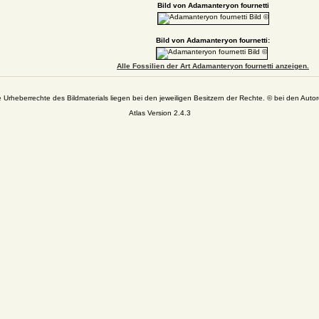
Bild von Adamanteryon fournetti
Bild von Adamanteryon fournetti:
Alle Fossilien der Art Adamanteryon fournetti anzeigen.
e Urheberrechte des Bildmaterials liegen bei den jeweiligen Besitzern der Rechte. © bei den Autor
Atlas Version 2.4.3