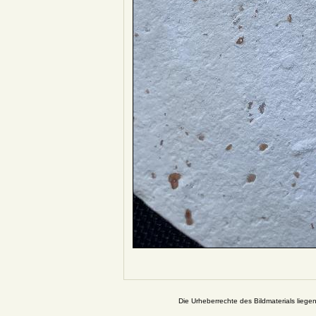
Die Urheberrechte des Bildmaterials liege