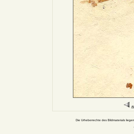
A
Die Urheberrechte des Bildmaterials liege