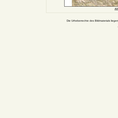
Al
Die Urheberrechte des Bildmaterials liege