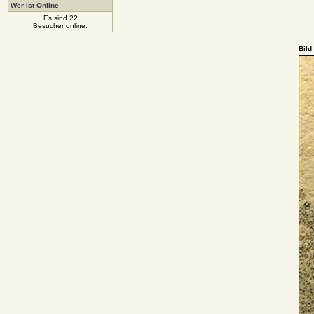
Wer ist Online
Es sind 22
Besucher online.
Bild