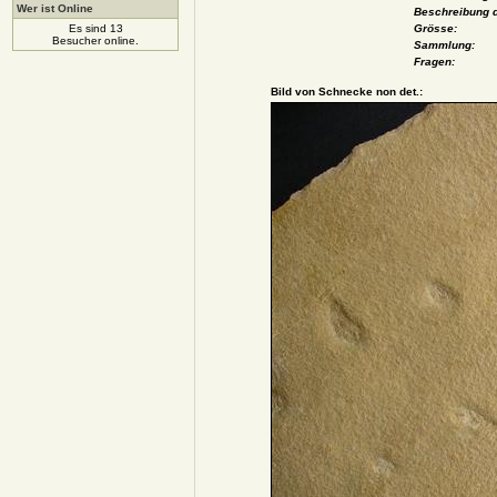
Wer ist Online
Beschreibung d
Es sind 13
Grösse:
Besucher online.
Sammlung:
Fragen:
Bild von Schnecke non det.: