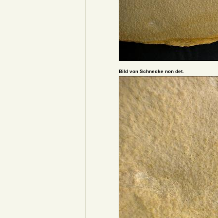
Bild von Schnecke non det.