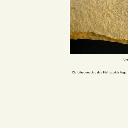
All
Die Urheberrechte des Bildmaterials liege