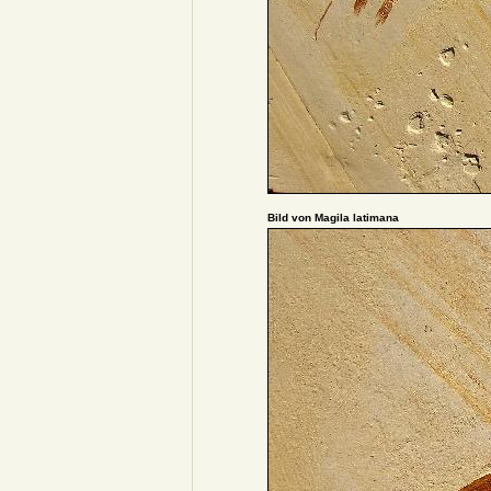
Bild von Magila latimana