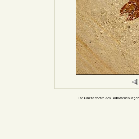
Die Urheberrechte des Bildmaterials liege