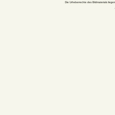
Die Urheberrechte des Bildmaterials liege