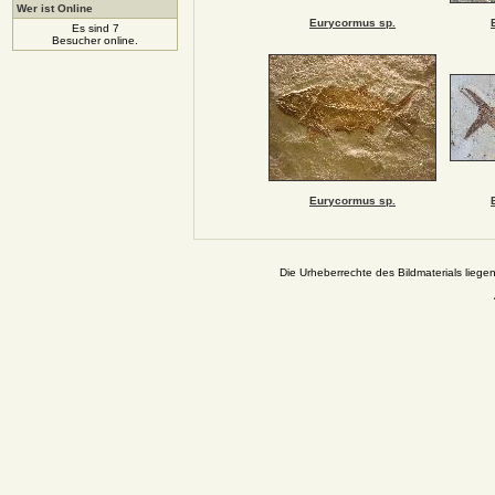
Wer ist Online
Eurycormus sp.
Es sind 7
Besucher online.
Eurycormus sp.
Die Urheberrechte des Bildmaterials liege