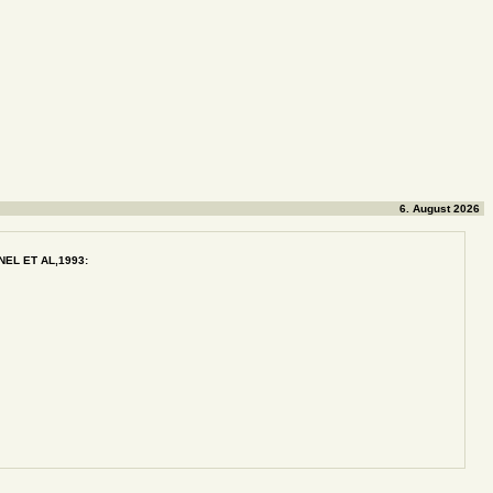
6. August 2026
 NEL ET AL,1993: