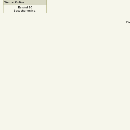
Wer ist Online
Es sind 16
Besucher online.
Di