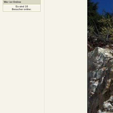
Wer ist Online
Es sind 16
Besucher online.