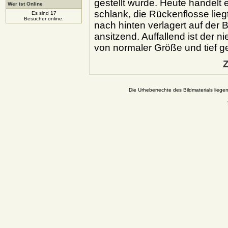
gestellt wurde. Heute handelt 
Wer ist Online
schlank, die Rückenflosse liegt 
Es sind 17
Besucher online.
nach hinten verlagert auf der 
ansitzend. Auffallend ist der n
von normaler Größe und tief g
Z
Die Urheberrechte des Bildmaterials liege