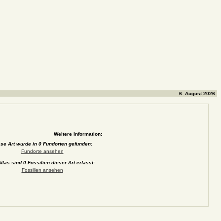
6. August 2026
Weitere Information:
se Art wurde in 0 Fundorten gefunden:
Fundorte ansehen
tlas sind 0 Fossilien dieser Art erfasst:
Fossilien ansehen