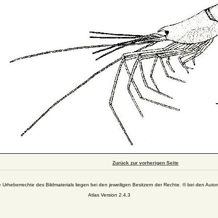
Zurück zur vorherigen Seite
e Urheberrechte des Bildmaterials liegen bei den jeweiligen Besitzern der Rechte. © bei den Autor
Atlas Version 2.4.3