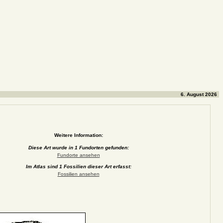
6. August 2026
Weitere Information:
Diese Art wurde in 1 Fundorten gefunden:
Fundorte ansehen
Im Atlas sind 1 Fossilien dieser Art erfasst:
Fossilien ansehen