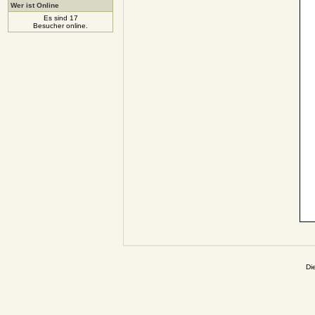
Wer ist Online
Es sind 17
Besucher online.
Di