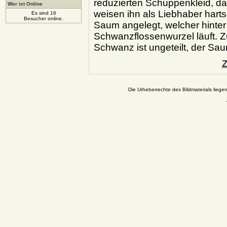
reduzierten Schuppenkleid, da
Wer ist Online
weisen ihn als Liebhaber harts
Es sind 16
Besucher online.
Saum angelegt, welcher hinter 
Schwanzflossenwurzel läuft. Z
Schwanz ist ungeteilt, der Sau
Z
Die Urheberrechte des Bildmaterials liege