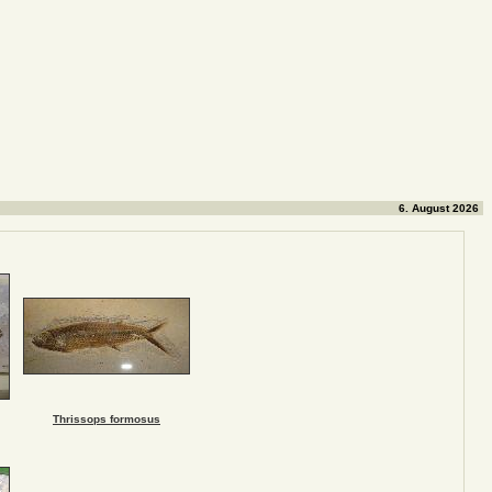
6. August 2026
Thrissops formosus