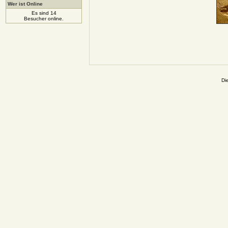
Wer ist Online
Es sind 14
Besucher online.
Di